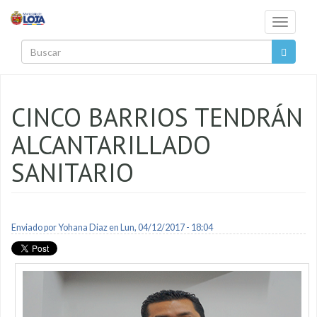
Pasar al contenido principal
Toggle
navigati
Buscar
CINCO BARRIOS TENDRÁN
ALCANTARILLADO
SANITARIO
Enviado por
Yohana Diaz
en Lun, 04/12/2017 - 18:04