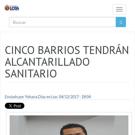
Pasar al contenido principal
Toggle
navigati
Buscar
CINCO BARRIOS TENDRÁN
ALCANTARILLADO
SANITARIO
Enviado por
Yohana Diaz
en Lun, 04/12/2017 - 18:04