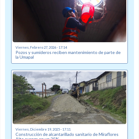
Viernes, Febrero 27, 2026 - 17:14
Pozos y sumideros reciben mantenimiento de parte de
la Umapal
Viernes, Diciembre 19, 2025 - 17:11
Construcción de alcantarillado sanitario de Miraflores
Alto avanza en un 25%