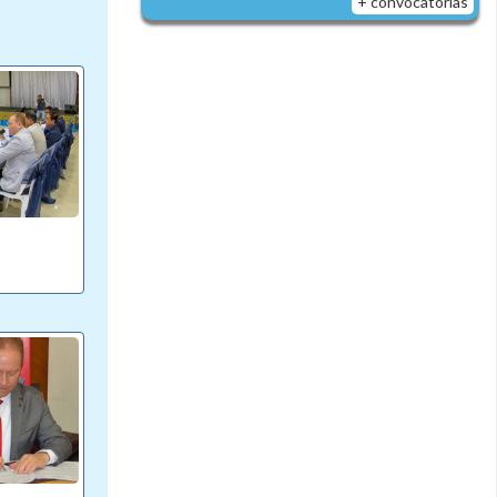
+ convocatorias