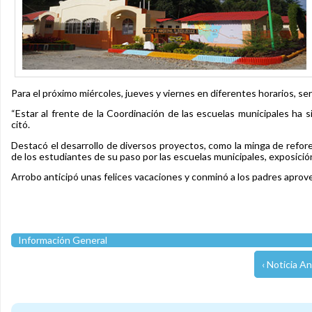
Para el próximo miércoles, jueves y viernes en diferentes horarios, ser
“Estar al frente de la Coordinación de las escuelas municipales ha
citó.
Destacó el desarrollo de diversos proyectos, como la minga de refo
de los estudiantes de su paso por las escuelas municipales, exposici
Arrobo anticipó unas felices vacaciones y conminó a los padres aprove
Información General
‹ Noticia An