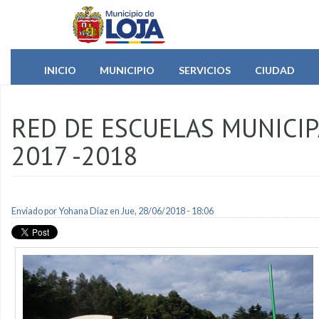
Pasar al contenido principal
INICIO
MUNICIPIO
SERVICIOS
CIUDAD
RED DE ESCUELAS MUNICIP
2017 -2018
Enviado por
Yohana Diaz
en Jue, 28/06/2018 - 18:06