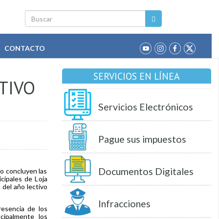
Buscar
CONTACTO
SERVICIOS EN LÍNEA
TIVO
Servicios Electrónicos
Pague sus impuestos
Documentos Digitales
io concluyen las
cipales de Loja
 del año lectivo
Infracciones
resencia de los
ncipalmente los