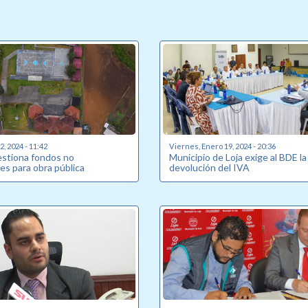
, 2024 - 11:42
Viernes, Enero 19, 2024 - 20:36
estiona fondos no
Municipio de Loja exige al BDE la
es para obra pública
devolución del IVA