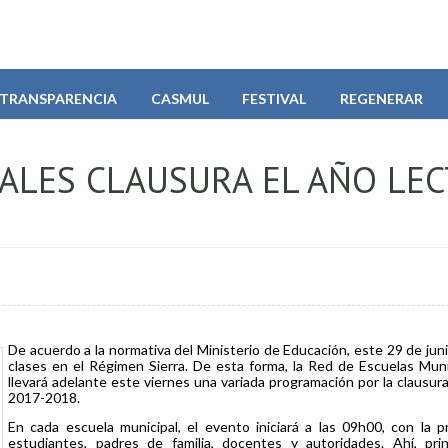
TRANSPARENCIA
CASMUL
FESTIVAL
REGENERAR
ALES CLAUSURA EL AÑO LEC
De acuerdo a la normativa del Ministerio de Educación, este 29 de jun
clases en el Régimen Sierra. De esta forma, la Red de Escuelas Muni
llevará adelante este viernes una variada programación por la clausura
2017-2018.
En cada escuela municipal, el evento iniciará a las 09h00, con la p
estudiantes, padres de familia, docentes y autoridades. Ahí, pri