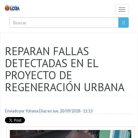
Pasar al contenido principal
Toggle
navigati
Buscar
REPARAN FALLAS
DETECTADAS EN EL
PROYECTO DE
REGENERACIÓN URBANA
Enviado por
Yohana Diaz
en Jue, 20/09/2018 - 11:13