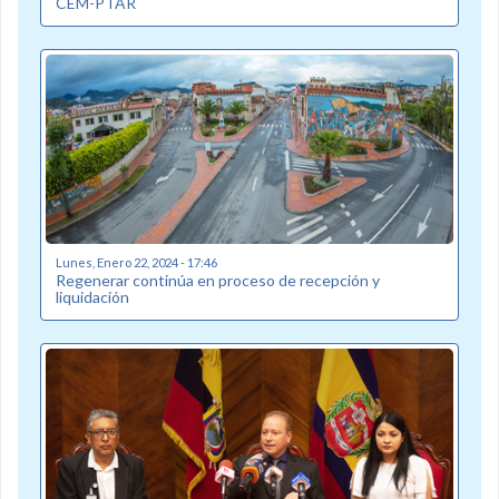
CEM-PTAR
Lunes, Enero 22, 2024 - 17:46
Regenerar continúa en proceso de recepción y
liquidación