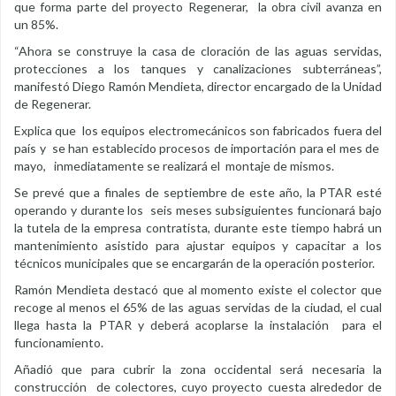
que forma parte del proyecto Regenerar, la obra civil avanza en
un 85%.
“Ahora se construye la casa de cloración de las aguas servidas,
protecciones a los tanques y canalizaciones subterráneas”,
manifestó Diego Ramón Mendieta, director encargado de la Unidad
de Regenerar.
Explica que los equipos electromecánicos son fabricados fuera del
país y se han establecido procesos de importación para el mes de
mayo, inmediatamente se realizará el montaje de mismos.
Se prevé que a finales de septiembre de este año, la PTAR esté
operando y durante los seis meses subsiguientes funcionará bajo
la tutela de la empresa contratista, durante este tiempo habrá un
mantenimiento asistido para ajustar equipos y capacitar a los
técnicos municipales que se encargarán de la operación posterior.
Ramón Mendieta destacó que al momento existe el colector que
recoge al menos el 65% de las aguas servidas de la ciudad, el cual
llega hasta la PTAR y deberá acoplarse la instalación para el
funcionamiento.
Añadió que para cubrir la zona occidental será necesaria la
construcción de colectores, cuyo proyecto cuesta alrededor de