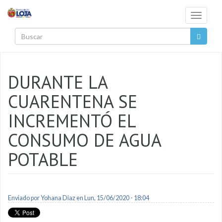
Pasar al contenido principal
Toggle
navigati
Buscar
DURANTE LA
CUARENTENA SE
INCREMENTÓ EL
CONSUMO DE AGUA
POTABLE
Enviado por
Yohana Diaz
en Lun, 15/06/2020 - 18:04