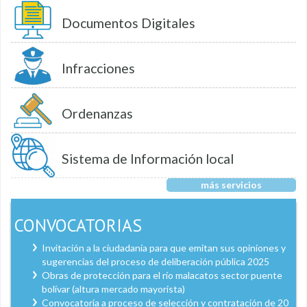
Documentos Digitales
Infracciones
Ordenanzas
Sistema de Información local
más servicios
CONVOCATORIAS
Invitación a la ciudadanía para que emitan sus opiniones y
sugerencias del proceso de deliberación pública 2025
Obras de protección para el río malacatos sector puente
bolívar (altura mercado mayorista)
Convocatoria a proceso de selección y contratación de 20