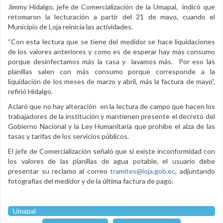
Jimmy Hidalgo, jefe de Comercialización de la Umapal, indicó que
retomaron la lecturación a partir del 21 de mayo, cuando el
Municipio de Loja reinicia las actividades.
“Con esta lectura que se tiene del medidor se hace liquidaciones
de los valores anteriores y como es de esperar hay más consumo
porque desinfectamos más la casa y lavamos más. Por eso las
planillas salen con más consumo porque corresponde a la
liquidación de los meses de marzo y abril, más la factura de mayo”,
refirió Hidalgo.
Aclaró que no hay alteración en la lectura de campo que hacen los
trabajadores de la institución y mantienen presente el decreto del
Gobierno Nacional y la Ley Humanitaria que prohíbe el alza de las
tasas y tarifas de los servicios públicos.
El jefe de Comercialización señaló que si existe inconformidad con
los valores de las planillas de agua potable, el usuario debe
presentar su reclamo al correo
tramites@loja.gob.ec
, adjuntando
fotografías del medidor y de la última factura de pago.
Umapal