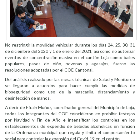
No restringir la movilidad vehicular durante los días 24, 25, 30, 31
de diciembre del 2020 y 1 de enero del 2021, así como no autorizar
eventos de concentración masiva en el cantón Loja como: bailes
populares, pases de niño, novenas y agasajos, fueron las
resoluciones adoptadas por el COE Cantonal.
Del análisis realizado por las mesas técnicas de Salud y Monitoreo
se llegaron a acuerdos para hacer cumplir las medidas de
bioseguridad como uso de la mascarilla, distanciamiento y
desinfección de manos.
A decir de Efraín Muñoz, coordinador general del Municipio de Loja,
todos los integrantes del COE coincidieron en prohibir festejos
por Navidad y Fin de Año e intensificar los controles en los
establecimientos de expendio de bebidas alcohólicas en función
de la Ordenanza municipal que regula y limita el comportamiento
social para controlar la expansión del Covid-19 en el cantón.