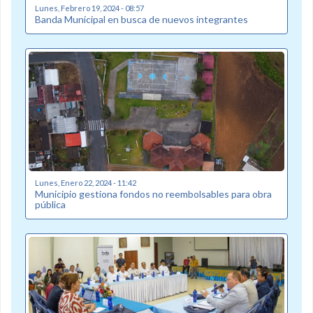
Lunes, Febrero 19, 2024 - 08:57
Banda Municipal en busca de nuevos integrantes
Lunes, Enero 22, 2024 - 11:42
Municipio gestiona fondos no reembolsables para obra
pública