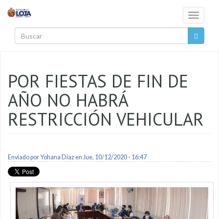
Pasar al contenido principal
Toggle
navigati
Buscar
POR FIESTAS DE FIN DE
AÑO NO HABRÁ
RESTRICCIÓN VEHICULAR
Enviado por
Yohana Diaz
en Jue, 10/12/2020 - 16:47