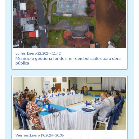
Lunes, Enero 22, 2024 - 11:42
Municipio gestiona fondos no reembolsables para obra
pública
Viernes, Enero 19, 2024 - 20:36