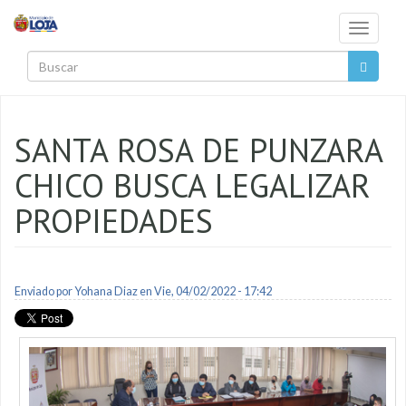
Pasar al contenido principal
Toggle
navigati
Buscar
SANTA ROSA DE PUNZARA
CHICO BUSCA LEGALIZAR
PROPIEDADES
Enviado por
Yohana Diaz
en Vie, 04/02/2022 - 17:42