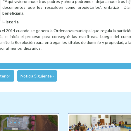
“Aquí vivieron nuestros padres y ahora podremos dejar a nuestros hij
documentos que los respalden como propietarios”, enfatizó Dia
beneficiaria.
Historia
en el 2014 cuando se genera la Ordenanza municipal que regula la partició
, e inicia el proceso para conseguir las escrituras. Luego del cump
emite la Resolución para entregar los títulos de dominio y propiedad, a 
 por al menos diez años.
terior
Noticia Siguiente ›