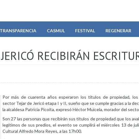
TRANSPARENCIA
CASMUL
FESTIVAL
REGENERAR
JERICÓ RECIBIRÁN ESCRITU
Por más de cuarenta años esperaron los títulos de propiedad, los
sector Tejar de Jericó etapa I y II, sueño que se cumple gracias a la dec
la alcaldesa Patricia Picoita, expresó Héctor Muicela, morador del secto
Son 27 las personas que recibirán sus títulos de propiedad que los a
legítimos de sus predios, el evento se cumplirá el miércoles 13 de jul
Cultural Alfredo Mora Reyes, a las 17h00.