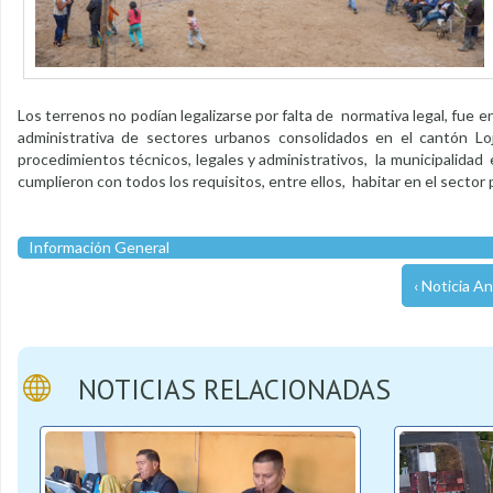
Los terrenos no podían legalizarse por falta de normativa legal, fue 
administrativa de sectores urbanos consolidados en el cantón Loja
procedimientos técnicos, legales y administrativos, la municipalidad 
cumplieron con todos los requisitos, entre ellos, habitar en el sector
Información General
‹ Noticia An
NOTICIAS RELACIONADAS