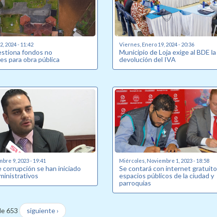
, 2024 - 11:42
Viernes, Enero 19, 2024 - 20:36
estiona fondos no
Municipio de Loja exige al BDE la
es para obra pública
devolución del IVA
bre 9, 2023 - 19:41
Miércoles, Noviembre 1, 2023 - 18:58
 corrupción se han iniciado
Se contará con internet gratuito
ministrativos
espacios públicos de la ciudad y
parroquias
de 653
siguiente ›