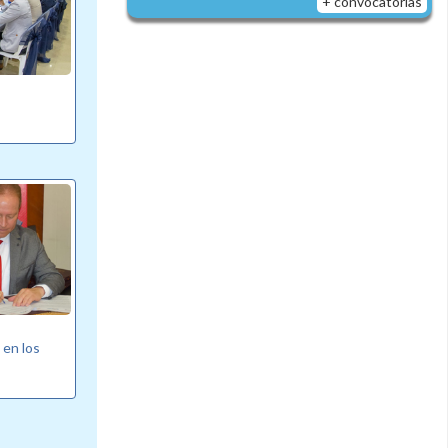
+ convocatorias
 en los