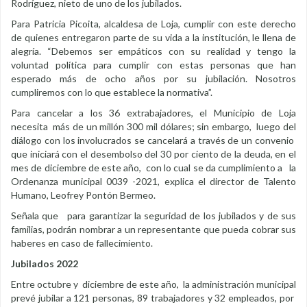
Rodríguez, nieto de uno de los jubilados.
Para Patricia Picoita, alcaldesa de Loja, cumplir con este derecho
de quienes entregaron parte de su vida a la institución, le llena de
alegría. “Debemos ser empáticos con su realidad y tengo la
voluntad política para cumplir con estas personas que han
esperado más de ocho años por su jubilación. Nosotros
cumpliremos con lo que establece la normativa”.
Para cancelar a los 36 extrabajadores, el Municipio de Loja
necesita más de un millón 300 mil dólares; sin embargo, luego del
diálogo con los involucrados se cancelará a través de un convenio
que iniciará con el desembolso del 30 por ciento de la deuda, en el
mes de diciembre de este año, con lo cual se da cumplimiento a la
Ordenanza municipal 0039 -2021, explica el director de Talento
Humano, Leofrey Pontón Bermeo.
Señala que para garantizar la seguridad de los jubilados y de sus
familias, podrán nombrar a un representante que pueda cobrar sus
haberes en caso de fallecimiento.
Jubilados 2022
Entre octubre y diciembre de este año, la administración municipal
prevé jubilar a 121 personas, 89 trabajadores y 32 empleados, por