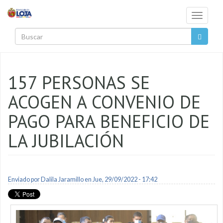
Pasar al contenido principal
Toggle
navigati
Buscar
157 PERSONAS SE
ACOGEN A CONVENIO DE
PAGO PARA BENEFICIO DE
LA JUBILACIÓN
Enviado por
Dalila Jaramillo
en Jue, 29/09/2022 - 17:42