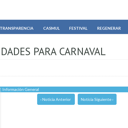
TRANSPARENCIA
CASMUL
FESTIVAL
REGENERAR
IDADES PARA CARNAVAL
Información General
‹ Noticia Anterior
Noticia Siguiente ›