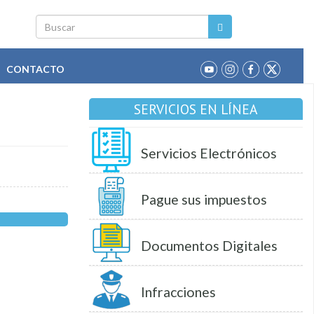
Buscar
CONTACTO
SERVICIOS EN LÍNEA
Servicios Electrónicos
Pague sus impuestos
Documentos Digitales
Infracciones