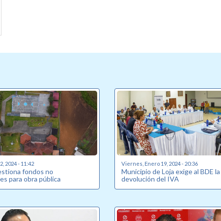
, 2024 - 11:42
Viernes, Enero 19, 2024 - 20:36
estiona fondos no
Municipio de Loja exige al BDE la
es para obra pública
devolución del IVA