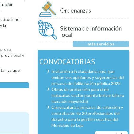
stración
Ordenanzas
.
nstituciones
y la
Sistema de Información
local
más servicios
mpresa
 provisional y
CONVOCATORIAS
tar, ya que
Invitación a la ciudadanía para que
emitan sus opiniones y sugerencias del
proceso de deliberación pública 2025
Obras de protección para el río
malacatos sector puente bolívar (altura
mercado mayorista)
Convocatoria a proceso de selección y
contratación de 20 profesionales del
derecho para la gestión coactiva del
Municipio de Loja