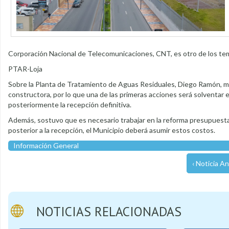
Corporación Nacional de Telecomunicaciones, CNT, es otro de los tem
PTAR-Loja
Sobre la Planta de Tratamiento de Aguas Residuales, Diego Ramón, m
constructora, por lo que una de las primeras acciones será solventar el
posteriormente la recepción definitiva.
Además, sostuvo que es necesario trabajar en la reforma presupuestar
posterior a la recepción, el Municipio deberá asumir estos costos.
Información General
‹ Noticia An
NOTICIAS RELACIONADAS