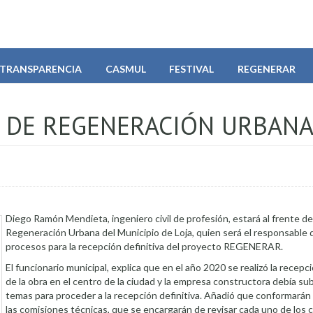
TRANSPARENCIA
CASMUL
FESTIVAL
REGENERAR
 DE REGENERACIÓN URBAN
Diego Ramón Mendieta, ingeniero civil de profesión, estará al frente de
Regeneración Urbana del Municipio de Loja, quien será el responsable 
procesos para la recepción definitiva del proyecto REGENERAR.
El funcionario municipal, explica que en el año 2020 se realizó la recepc
de la obra en el centro de la ciudad y la empresa constructora debía s
temas para proceder a la recepción definitiva. Añadió que conformar
las comisiones técnicas, que se encargarán de revisar cada uno de lo