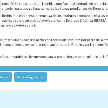
también se reestructurará la unidad que fue desintegrada en la admini
anterior, para que se haga cargo de los temas pendientes de Regenerar
Refirió que el proceso de entrega de los distintos componentes a las i
públicas co-ejecutoras del proyecto, como Empresa Eléctrica, EERSSA, 
as que se deben definir.
anifestó que existe una acción de recepción presunta por parte de la e
 inconveniente, revisar el funcionamiento de la Ptar, realizar la recepción
ia, que establezca los montos para la operación y mantenimiento de la P
terior
Noticia Siguiente ›