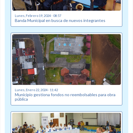
Lunes, Febrero 19, 2024 - 08:57
Banda Municipal en busca de nuevos integrantes
Lunes, Enero 22, 2024 - 11:42
Municipio gestiona fondos no reembolsables para obra
pública