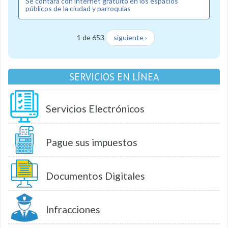
Se contará con internet gratuito en los espacios
públicos de la ciudad y parroquias
1 de 653
siguiente ›
SERVICIOS EN LÍNEA
Servicios Electrónicos
Pague sus impuestos
Documentos Digitales
Infracciones