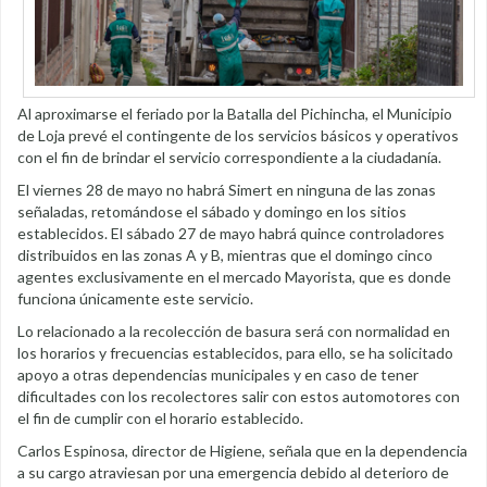
Al aproximarse el feriado por la Batalla del Pichincha, el Municipio
de Loja prevé el contingente de los servicios básicos y operativos
con el fin de brindar el servicio correspondiente a la ciudadanía.
El viernes 28 de mayo no habrá Simert en ninguna de las zonas
señaladas, retomándose el sábado y domingo en los sitios
establecidos. El sábado 27 de mayo habrá quince controladores
distribuidos en las zonas A y B, mientras que el domingo cinco
agentes exclusivamente en el mercado Mayorista, que es donde
funciona únicamente este servicio.
Lo relacionado a la recolección de basura será con normalidad en
los horarios y frecuencias establecidos, para ello, se ha solicitado
apoyo a otras dependencias municipales y en caso de tener
dificultades con los recolectores salir con estos automotores con
el fin de cumplir con el horario establecido.
Carlos Espinosa, director de Higiene, señala que en la dependencia
a su cargo atraviesan por una emergencia debido al deterioro de