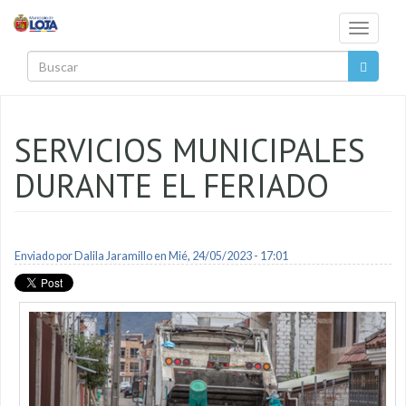
Pasar al contenido principal
Toggle
navigati
Buscar
SERVICIOS MUNICIPALES
DURANTE EL FERIADO
Enviado por
Dalila Jaramillo
en Mié, 24/05/2023 - 17:01