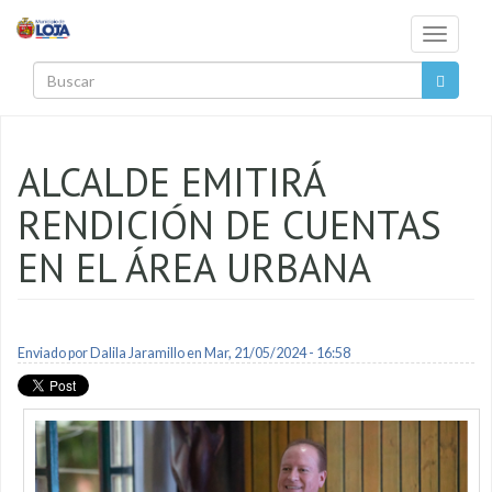
Pasar al contenido principal
Toggle
navigati
Buscar
ALCALDE EMITIRÁ
RENDICIÓN DE CUENTAS
EN EL ÁREA URBANA
Enviado por
Dalila Jaramillo
en Mar, 21/05/2024 - 16:58