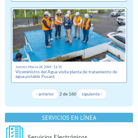
Jueves, Marzo 26, 2026 - 11:51
Viceministro del Agua visita planta de tratamiento de
agua potable Pucará
‹ anterior
2 de 160
siguiente ›
SERVICIOS EN LÍNEA
Servicios Electrónicos