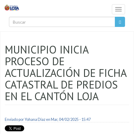
Pasar al contenido principal
Toggle
navigati
Buscar
MUNICIPIO INICIA
PROCESO DE
ACTUALIZACIÓN DE FICHA
CATASTRAL DE PREDIOS
EN EL CANTÓN LOJA
Enviado por
Yohana Diaz
en Mar, 04/02/2025 - 15:47