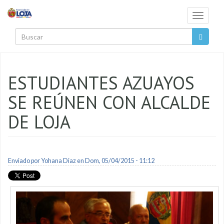
Pasar al contenido principal
Toggle
navigati
Buscar
ESTUDIANTES AZUAYOS
SE REÚNEN CON ALCALDE
DE LOJA
Enviado por
Yohana Diaz
en Dom, 05/04/2015 - 11:12