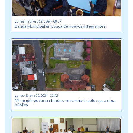
Lunes, Febrero 19, 2024 - 08:57
Banda Municipal en busca de nuevos integrantes
Lunes, Enero 22, 2024 - 11:42
Municipio gestiona fondos no reembolsables para obra
pública