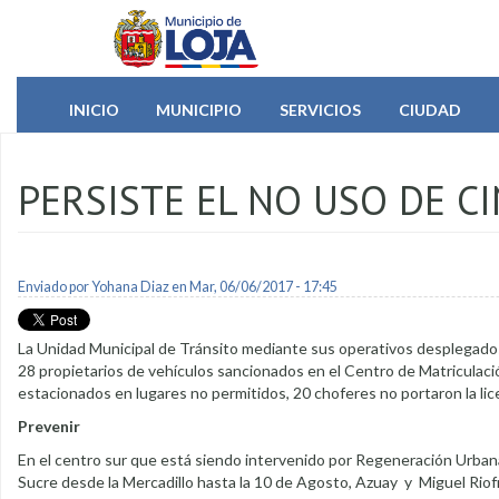
Pasar al contenido principal
INICIO
MUNICIPIO
SERVICIOS
CIUDAD
PERSISTE EL NO USO DE C
Enviado por
Yohana Diaz
en Mar, 06/06/2017 - 17:45
La Unidad Municipal de Tránsito mediante sus operativos desplegados d
28 propietarios de vehículos sancionados en el Centro de Matriculac
estacionados en lugares no permitidos, 20 choferes no portaron la lic
Prevenir
En el centro sur que está siendo intervenido por Regeneración Urbana 
Sucre desde la Mercadillo hasta la 10 de Agosto, Azuay y Miguel Riofrí