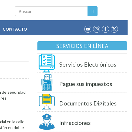
Buscar
CONTACTO
SERVICIOS EN LÍNEA
Servicios Electrónicos
Pague sus impuestos
n de seguridad,
ores
Documentos Digitales
al en la calle
Infracciones
están en doble