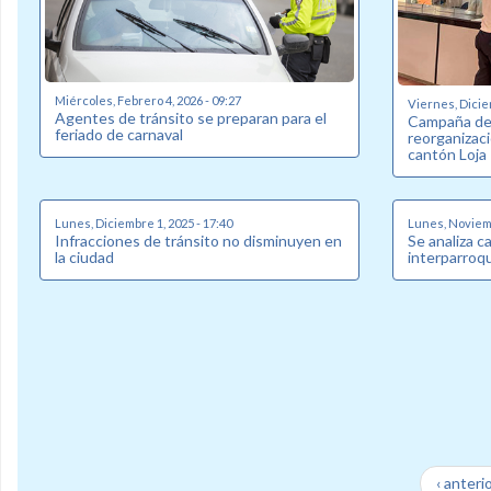
Miércoles, Febrero 4, 2026 - 09:27
Viernes, Dicie
Agentes de tránsito se preparan para el
Campaña de 
feriado de carnaval
reorganizaci
cantón Loja
Lunes, Diciembre 1, 2025 - 17:40
Lunes, Noviemb
Infracciones de tránsito no disminuyen en
Se analiza c
la ciudad
interparroqu
‹ anteri