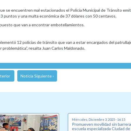
ue se encuentren mal estacionados el Policía Municipal de Tránsito emi
e 3 puntos y una multa económica de 37 dólares con 50 centavos.
 puesto que van a encontrar embotellamientos.
mplementó 12 policías de tránsito que van a estar encargados del patrullaje
or problemática”, resalta Juan Carlos Maldonado.
terior
Noticia Siguiente ›
Miércoles, Diciembre 3, 2025 - 16:15
Promueven movilidad sin barrer
escuela especializada Ciudad de