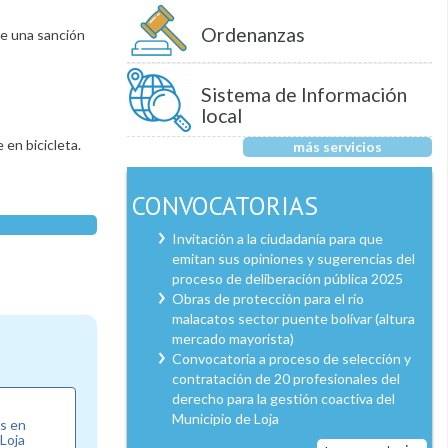
Ordenanzas
te una sanción
Sistema de Información
local
 en bicicleta.
más servicios
CONVOCATORIAS
Invitación a la ciudadanía para que
emitan sus opiniones y sugerencias del
proceso de deliberación pública 2025
Obras de protección para el río
malacatos sector puente bolívar (altura
mercado mayorista)
Convocatoria a proceso de selección y
contratación de 20 profesionales del
derecho para la gestión coactiva del
Municipio de Loja
as en
 Loja