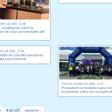
mbre 26, 2025 - 12:06
socialización sobre la
ón de rutas surorientales del
re 24, 2025 - 17:54
ambio de ruta del transporte
ial suroccidental
Viernes, Octubre 31, 2025 - 11:17
Promueven actividades para conc
los jóvenes sobre no consumir a
or
4 de 137
siguiente ›