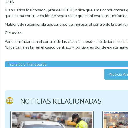
carril.
Juan Carlos Maldonado, jefe de UCOT, indica que a los conductores q
que es una contravención de sexta clase que conlleva la reducción d
Maldonado recomienda abstenerse de ingresar al centro de la ciudad
Ciclovías
Para continuar con el control de las ciclovías desde el 6 de junio se i
“Ellos van a estar en el casco céntrico y los lugares donde exista may
Tránsito y Transporte
‹ Noticia An
NOTICIAS RELACIONADAS